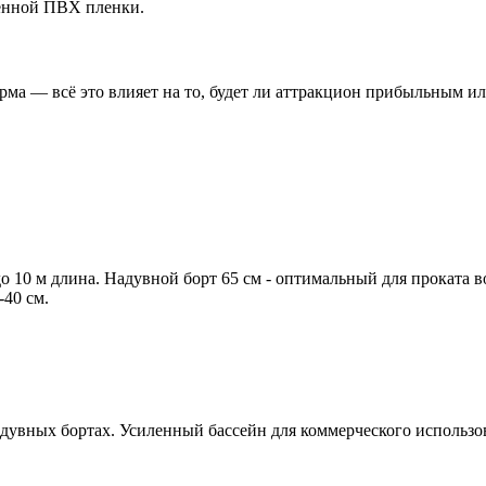
ленной ПВХ пленки.
орма — всё это влияет на то, будет ли аттракцион прибыльным 
до 10 м длина. Надувной борт 65 см - оптимальный для проката 
-40 см.
адувных бортах. Усиленный бассейн для коммерческого использо