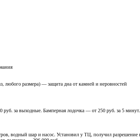
имания
з, любого размера) — защита дна от камней и неровностей
 600 руб. за выходные. Бамперная лодочка — от 250 руб. за 5 мин
ров, водный шар и насос. Установил у ТЦ, получил разрешение на